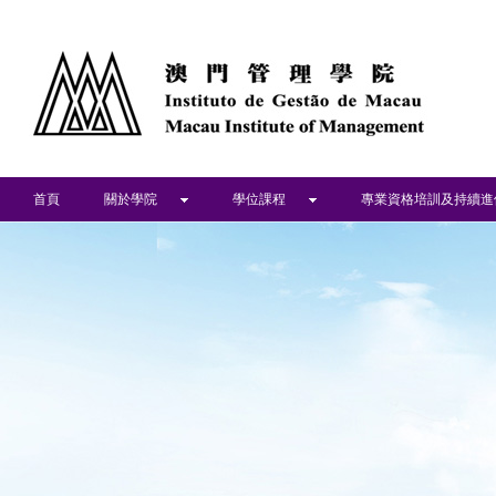
首頁
關於學院
學位課程
專業資格培訓及持續進