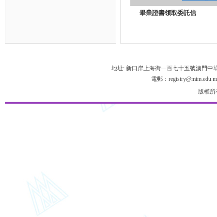
畢業證書領取委託信
地址: 新口岸上海街一百七十五號澳門中
電郵：registry@mim.edu.m
版權所有