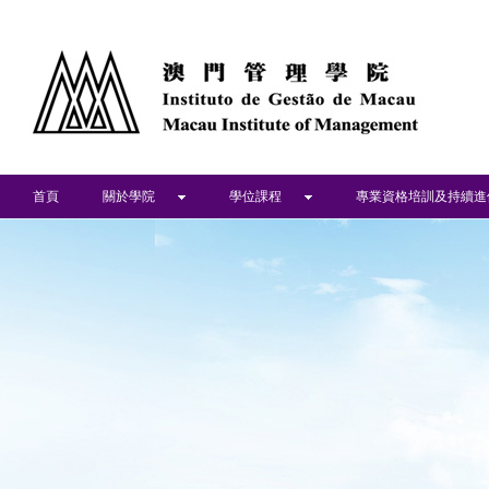
首頁
關於學院
學位課程
專業資格培訓及持續進