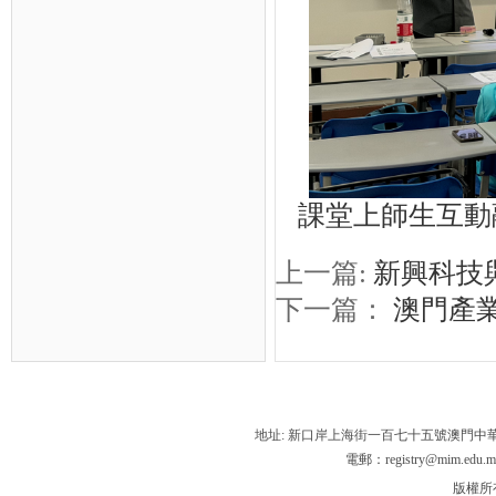
課堂上師生互動
上一篇:
新興科技
下一篇：
澳門產
地址: 新口岸上海街一百七十五號澳門中
電郵：registry@mim.edu.m
版權所有