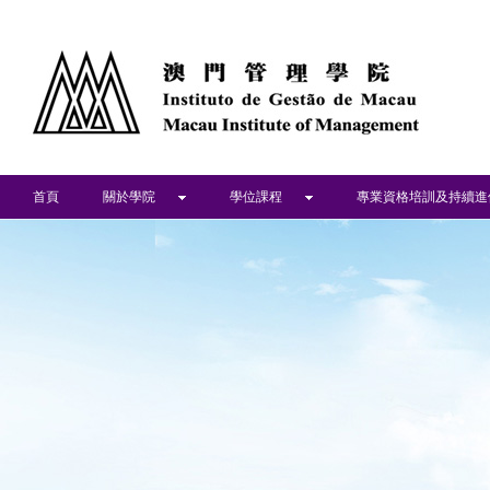
首頁
關於學院
學位課程
專業資格培訓及持續進