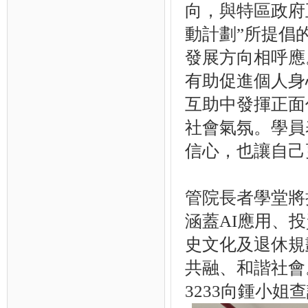
向，與特區政府正
動計劃”所提倡
發展方向相呼應
有助促進個人身
互助中發揮正面
社會氣氛。學員
信心，也讓自己
管院長者學堂將
涵蓋AI應用、
史文化及退休規
共融、和諧社會
3233向鍾小姐