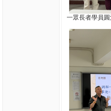
一眾長者學員圓