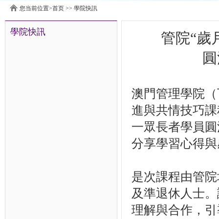
您当前位置>
首页
>>
學院快訊
學院快訊
管院“歲
圓
澳門管理學院（下
進與共情技巧課
一眾長者學員圓
分享學習心得與
是次課程由管院
及準退休人士。
理解與合作，引