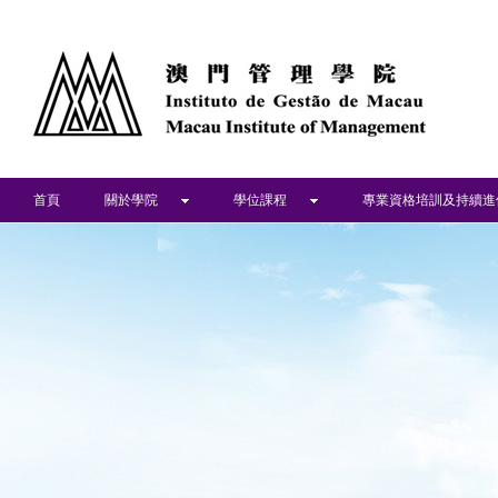
首頁
關於學院
學位課程
專業資格培訓及持續進