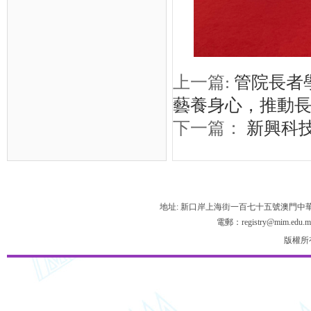
上一篇:
管院長者學
藝養身心，推動
下一篇：
新興科
地址: 新口岸上海街一百七十五號澳門中
電郵：registry@mim.edu.m
版權所有