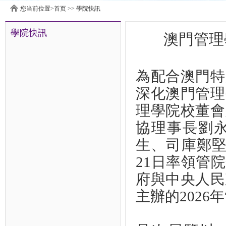
您当前位置>
首页
>>
學院快訊
學院快訊
澳門管理
為配合澳門特
深化澳門管理
理學院校董會
協理事長劉
生、司庫鄭堅
21日率領管
府與中央人民
主辦的2026