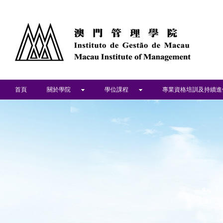
首頁
關於學院
學位課程
專業資格培訓及持續進