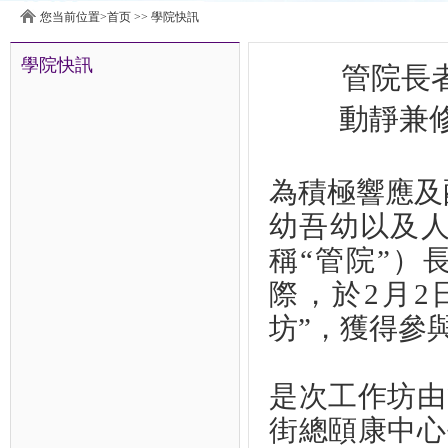
您当前位置>
首页
>>
學院快訊
學院快訊
管院長
動靜兼
為積極響應及
幼吾幼以及人
稱“管院”）
際，於2月2
坊”，獲得參
是次工作坊由
街總頤康中心