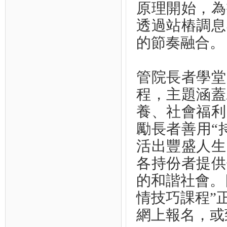
原理開始，為
透過站樁調息
的節奏融合。
管院長者學堂
程，主題涵蓋
養、社會福利
勵長者善用“
活出豐盛人生
各持份者提供
的和諧社會。
情技巧課程”
網上報名，或致