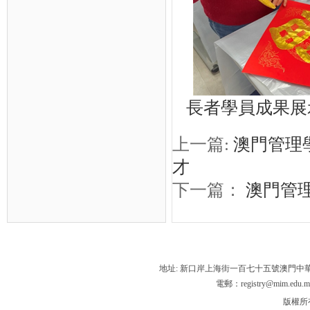
長者學員成果展
上一篇:
澳門管理
才
下一篇：
澳門管
地址: 新口岸上海街一百七十五號澳門中
電郵：registry@mim.edu.m
版權所有