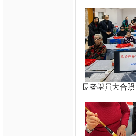
長者學員大合照