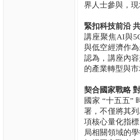
界人士參與，現
緊扣科技前沿 
講座聚焦AI與
與低空經濟作為
認為，講座內容
的產業轉型與市
契合國家戰略 
國家 “十五五
署，不僅將其列
項核心量化指標
局相關領域的學