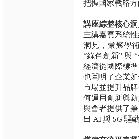
把握國家戰略方
講座綜整核心洞
主講嘉賓系統性
洞見，彙聚學
“綠色創新” 與
經濟從國際標準
也闡明了企業如
市場並提升品牌
何運用創新與新
與會者提供了兼
出 AI 與 5