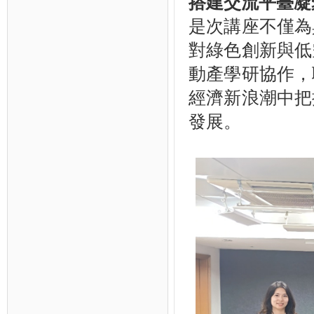
搭建交流平臺凝
是次講座不僅為
對綠色創新與低
動產學研協作，
經濟新浪潮中把
發展。