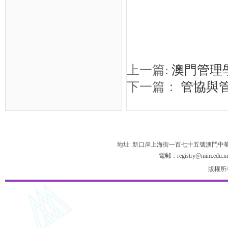
上一篇:
澳門管理學
下一篇：
管協與
地址: 新口岸上海街一百七十五號澳門中
電郵：registry@mim.edu.m
版權所有