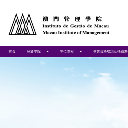
首頁
關於學院
學位課程
專業資格培訓及持續進