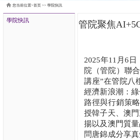
您当前位置>
首页
>>
學院快訊
學院快訊
管院聚焦AI+
2025年11
院（管院）聯合
講座”在管院八
經濟新浪潮：綠
路徑與行銷策略
授韓子天、澳門
揚以及澳門質量
問唐錦成分享真