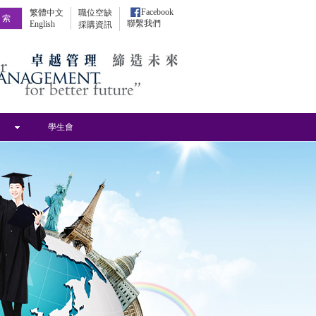
Facebook
繁體中文
職位空缺
聯繫我們
English
採購資訊
學生會