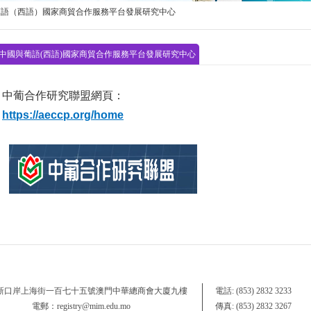
葡語（西語）國家商貿合作服務平台發展研究中心
中國與葡語(西語)國家商貿合作服務平台發展研究中心
中葡合作研究聯盟網頁：
https://aeccp.org/home
 新口岸上海街一百七十五號澳門中華總商會大廈九樓
電話: (853) 2832 3233
電郵：registry@mim.edu.mo
傳真: (853) 2832 3267