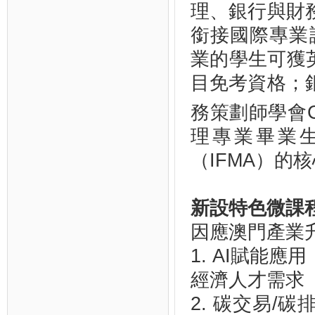
理、銀行與財
銜接國際專業
業的學生可獲
目免考資格；
務策劃師學會C
理專業畢業
（IFMA）的
新設特色微課
因應澳門產業
1.
AI
賦能應用
經濟人才需求
2.
碳交易/碳