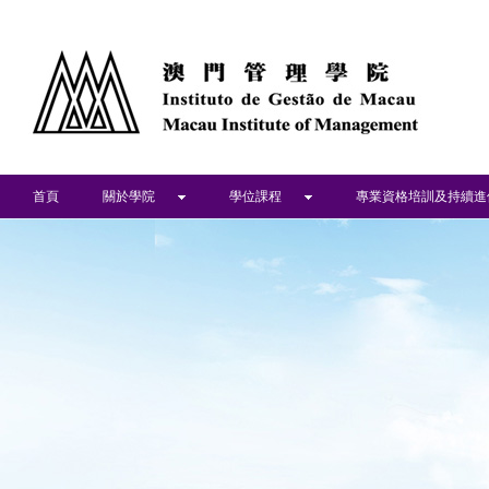
首頁
關於學院
學位課程
專業資格培訓及持續進