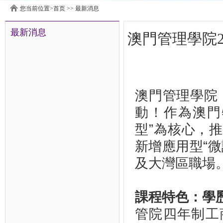
您当前位置>
首页
>>
最新消息
最新消息
澳門管理學院2
澳門管理學院（
動！作為澳門
型”為核心，
新增應用型“
及大灣區職場
課程特色：學
管院四年制工