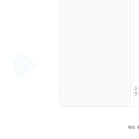
上
下
地址: