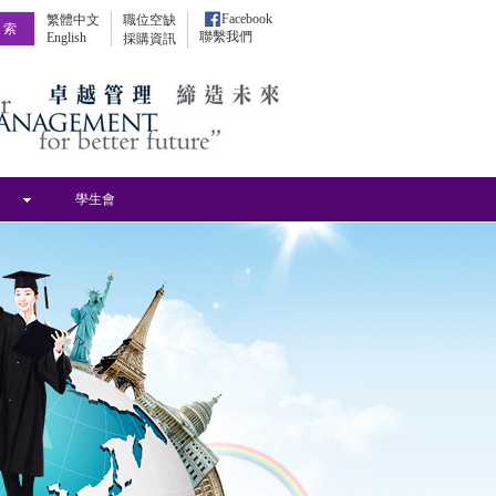
Facebook
繁體中文
職位空缺
聯繫我們
English
採購資訊
學生會