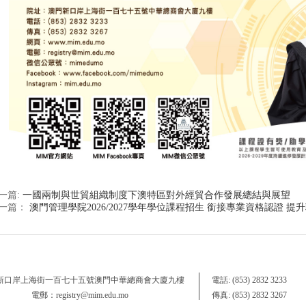
一篇:
一國兩制與世貿組織制度下澳特區對外經貿合作發展總結與展望
一篇：
澳門管理學院2026/2027學年學位課程招生 銜接專業資格認證 提
 新口岸上海街一百七十五號澳門中華總商會大廈九樓
電話: (853) 2832 3233
電郵：registry@mim.edu.mo
傳真: (853) 2832 3267