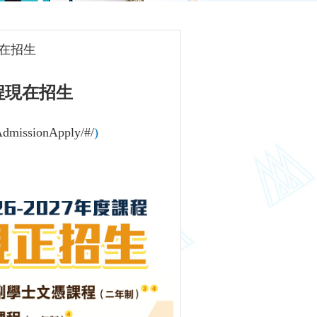
現在招生
課程現在招生
AdmissionApply/#/
)