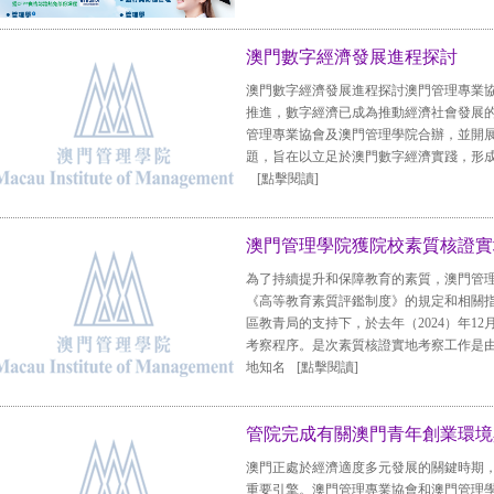
澳門數字經濟發展進程探討
澳門數字經濟發展進程探討澳門管理專業
推進，數字經濟已成為推動經濟社會發展
管理專業協會及澳門管理學院合辦，並開展
題，旨在以立足於澳門數字經濟實踐，形
[點擊閱讀]
澳門管理學院獲院校素質核證實
為了持續提升和保障教育的素質，澳門管理學
《高等教育素質評鑑制度》的規定和相關
區教青局的支持下，於去年（2024）年1
考察程序。是次素質核證實地考察工作是
地知名
[點擊閱讀]
管院完成有關澳門青年創業環境
澳門正處於經濟適度多元發展的關鍵時期，
重要引擎。澳門管理專業協會和澳門管理