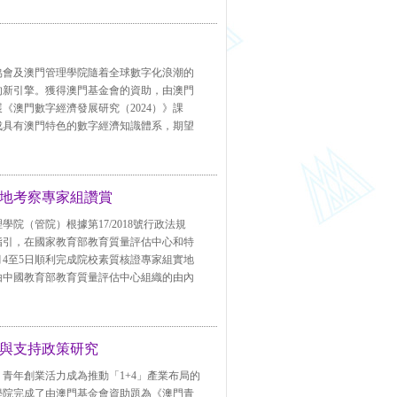
協會及澳門管理學院隨着全球數字化浪潮的
的新引擎。獲得澳門基金會的資助，由澳門
《澳門數字經濟發展研究（2024）》課
成具有澳門特色的數字經濟知識體系，期望
地考察專家組讚賞
院（管院）根據第17/2018號行政法規
指引，在國家教育部教育質量評估中心和特
2月4至5日順利完成院校素質核證專家組實地
由中國教育部教育質量評估中心組織的由內
與支持政策研究
青年創業活力成為推動「1+4」產業布局的
學院完成了由澳門基金會資助題為《澳門青