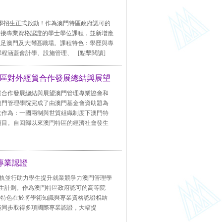
月入學招生正式啟動！作為澳門特區政府認可的
銜接專業資格認證的學士學位課程，並新增應
立足澳門及大灣區職場。課程特色：學歷與專
課程涵蓋會計學、設施管理、
[點擊閱讀]
區對外經貿合作發展總結與展望
貿合作發展總結與展望澳門管理專業協會和
澳門管理學院完成了由澳門基金會資助題為
大作為：一國兩制與世貿組織制度下澳門特
項目。自回歸以來澳門特區的經濟社會發生
專業認證
證雙軌並行助力學生提升就業競爭力澳門管理學
招生計劃。作為澳門特區政府認可的高等院
，特色在於將學術知識與專業資格認證相結
能同步取得多項國際專業認證，大幅提