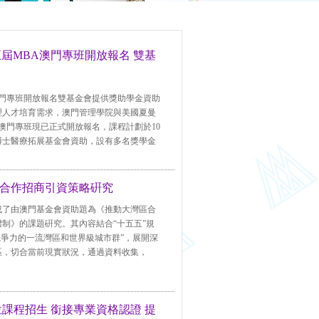
屆MBA澳門專班開放報名 雙基
澳門專班開放報名雙基金會提供獎助學金資助
理人才培育需求，澳門管理學院與美國夏曼
澳門專班現已正式開放報名，課程計劃於10
博士醫療拓展基金會資助，設有多名獎學金
合作招商引資策略硏究
成了由澳門基金會資助題為《推動大灣區合
制》的課題硏究。其內容結合“十五五”規
競爭力的一流灣區和世界級城市群”，展開深
區，切合當前現實狀況，通過資料收集，
學位課程招生 銜接專業資格認證 提