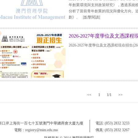
年創業環境與支持政策研究》，透過系統
分析了當前青年創業的現況與優化方向。
劃》、
[點擊閱讀]
2026-2027年度學位及文憑課
2026-2027年度學位及文憑課程現在招生(2
<<
1
1/1
>>
 新口岸上海街一百七十五號澳門中華總商會大廈九樓
電話: (853) 2832 3233
電郵：registry@mim.edu.mo
傳真: (853) 2832 3267